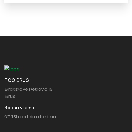
TOO BRUS
Bratislave Petrović 15
Brus
Radno vreme
07-15h radnim danima