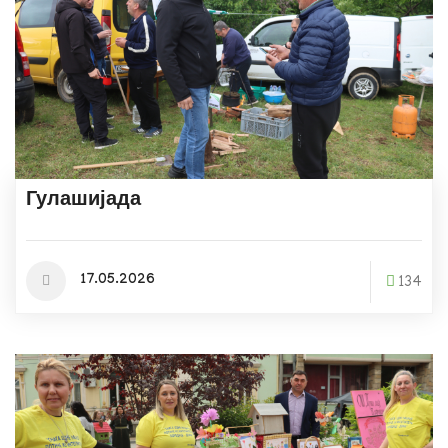
Гулашијада
17.05.2026
134