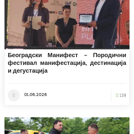
Београдски Манифест - Породични
фестивал манифестација, дестинација
и дегустација
01.06.2026
139