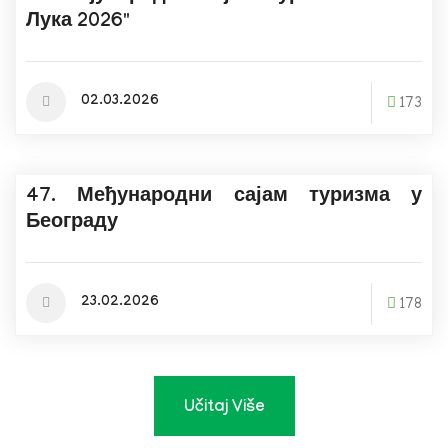
Лука 2026"
02.03.2026
173
47. Међународни сајам туризма у
Београду
23.02.2026
178
Učitaj Više