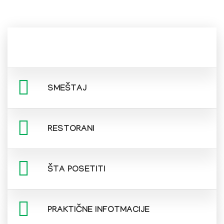
SMEŠTAJ
RESTORANI
ŠTA POSETITI
PRAKTIČNE INFOTMACIJE