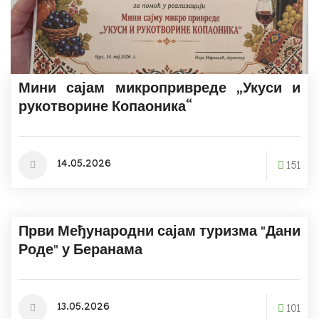
Мини сајам микропривреде „Укуси и
рукотворине Копаоника“
14.05.2026
151
Први Међународни сајам туризма "Дани
Роде" у Беранама
13.05.2026
101