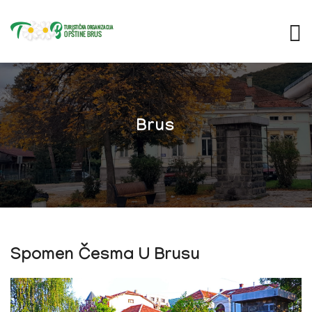
Brus
Spomen Česma U Brusu