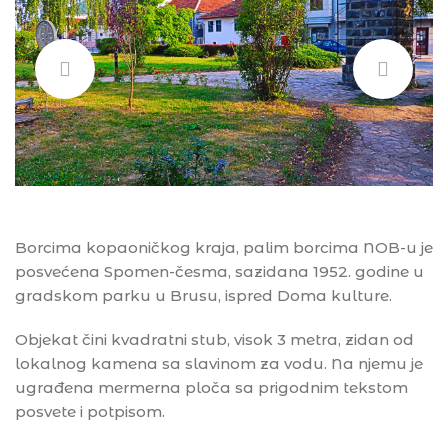
Borcima kopaoničkog kraja, palim borcima NOB-u je
posvećena Spomen-česma, sazidana 1952. godine u
gradskom parku u Brusu, ispred Doma kulture.
Objekat čini kvadratni stub, visok 3 metra, zidan od
lokalnog kamena sa slavinom za vodu. Na njemu je
ugrađena mermerna ploča sa prigodnim tekstom
posvete i potpisom.