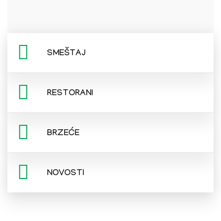
SMEŠTAJ
RESTORANI
BRZEĆE
NOVOSTI