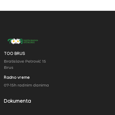
TOO BRUS
Bratislave Petrović 15
Brus
Radno vreme
07-15h radnim danima
Dokumenta