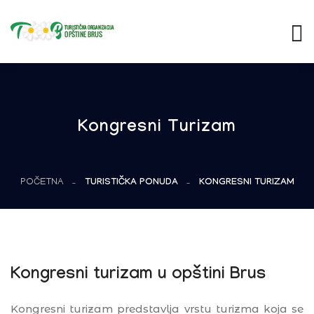
Kongresni Turizam
POČETNA
TURISTIČKA PONUDA
KONGRESNI TURIZAM
Kongresni turizam u opštini Brus
Kongresni turizam predstavlja vrstu turizma koja se