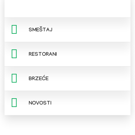
SMEŠTAJ
RESTORANI
BRZEĆE
NOVOSTI