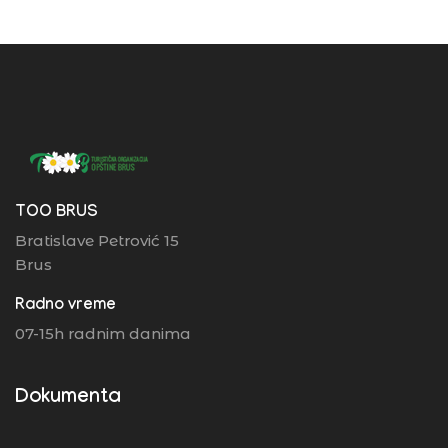
TOO BRUS
Bratislave Petrović 15
Brus
Radno vreme
07-15h radnim danima
Dokumenta