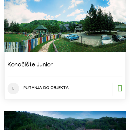
Konačište Junior
PUTANJA DO OBJEKTA