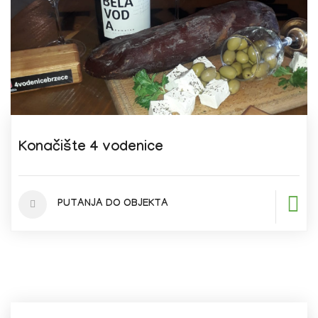
Konačište 4 vodenice
PUTANJA DO OBJEKTA