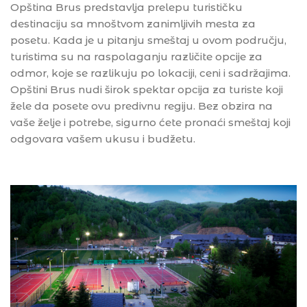
Opština Brus predstavlja prelepu turističku
destinaciju sa mnoštvom zanimljivih mesta za
posetu. Kada je u pitanju smeštaj u ovom području,
turistima su na raspolaganju različite opcije za
odmor, koje se razlikuju po lokaciji, ceni i sadržajima.
Opštini Brus nudi širok spektar opcija za turiste koji
žele da posete ovu predivnu regiju. Bez obzira na
vaše želje i potrebe, sigurno ćete pronaći smeštaj koji
odgovara vašem ukusu i budžetu.