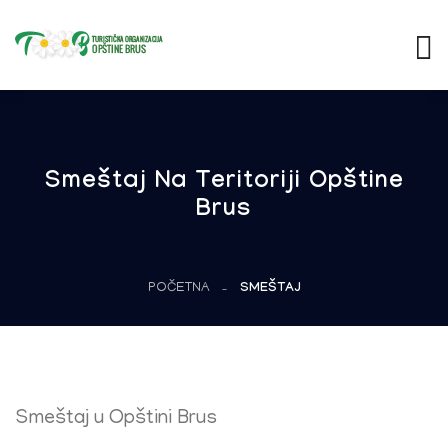
Smeštaj Na Teritoriji Opštine
Brus
POČETNA
SMEŠTAJ
Smeštaj u Opštini Brus