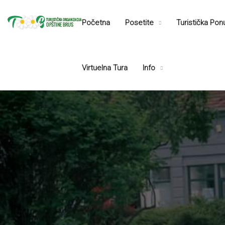
Početna
Posetite
Turistička Po
Virtuelna Tura
Info