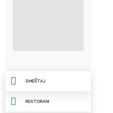
SMEŠTAJ
RESTORANI