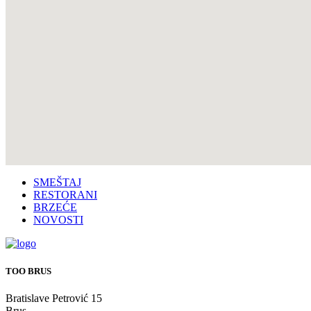
SMEŠTAJ
RESTORANI
BRZEĆE
NOVOSTI
TOO BRUS
Bratislave Petrović 15
Brus