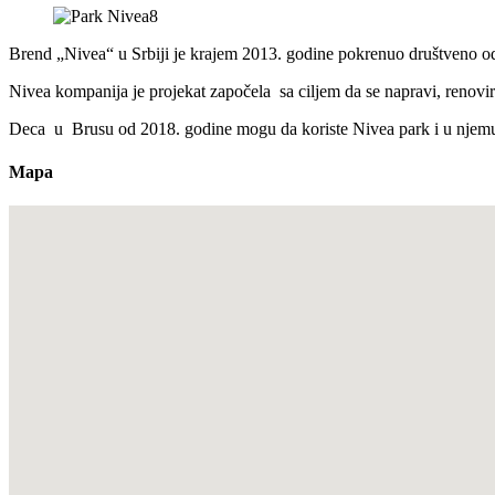
Brend „Nivea“ u Srbiji je krajem 2013. godine pokrenuo društveno odg
Nivea kompanija je projekat započela sa ciljem da se napravi, renov
Deca u Brusu od 2018. godine mogu da koriste Nivea park i u njemu 
Mapa