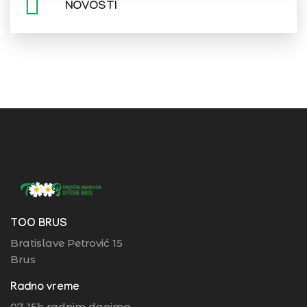
NOVOSTI
TOO BRUS
Bratislave Petrović 15
Brus
Radno vreme
07-15h radnim danima