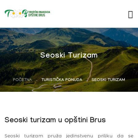
Seoski Turizam
POČETNA
TURISTIČKA PONUDA
SEOSKI TURIZAM
Seoski turizam u opštini Brus
Seoski turizam pruža jedinstvenu priliku da se