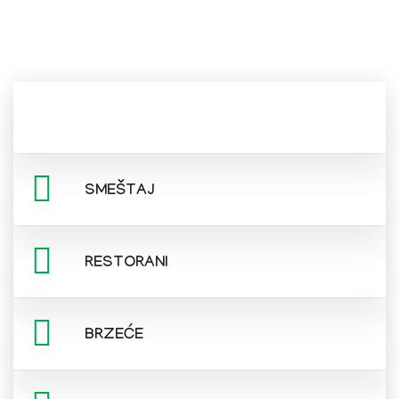
SMEŠTAJ
RESTORANI
BRZEĆE