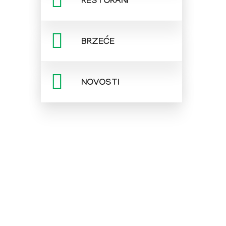
RESTORANI
BRZEĆE
NOVOSTI