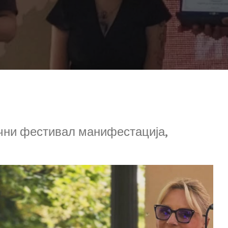
чни фестивал манифестација,