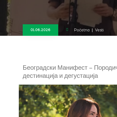
Početna
|
Vesti
01.06.2026
Београдски Манифест - Породи
дестинација и дегустација