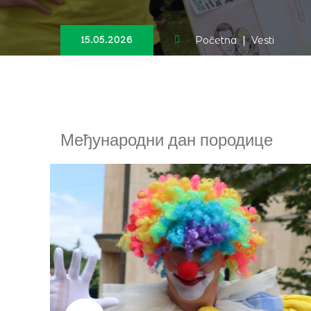
Početna
|
Vesti
15.05.2026
Међународни дан породице