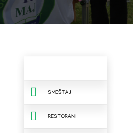
SMEŠTAJ
RESTORANI