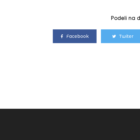
Podeli na 
Facebook
Twiter