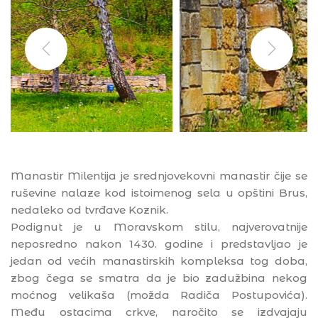
Manastir Milentija je srednjovekovni manastir čije se
ruševine nalaze kod istoimenog sela u opštini Brus,
nedaleko od tvrđave Koznik.
Podignut je u Moravskom stilu, najverovatnije
neposredno nakon 1430. godine i predstavljao je
jedan od većih manastirskih kompleksa tog doba,
zbog čega se smatra da je bio zadužbina nekog
moćnog velikaša (možda Radiča Postupovića).
Među ostacima crkve, naročito se izdvajaju