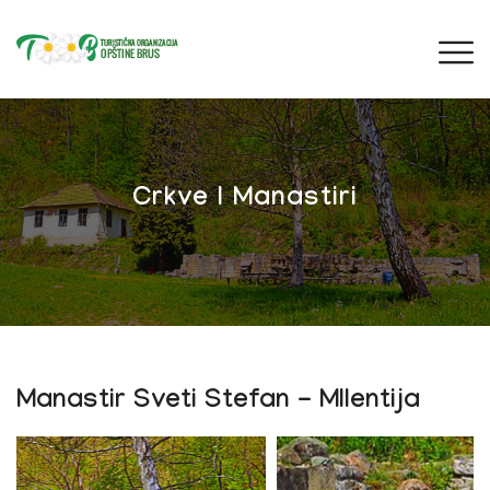
Crkve I Manastiri
Manastir Sveti Stefan - MIlentija