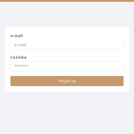
e-mail
Lozinka
Prijavi se