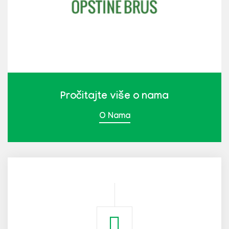
Pročitajte više o nama
O Nama