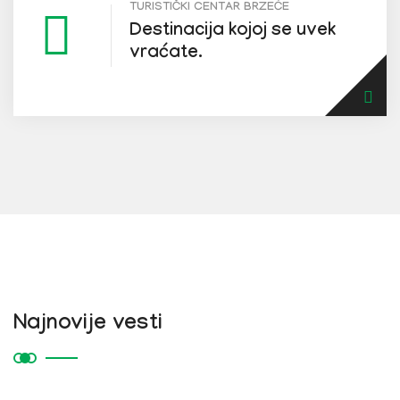
TURISTIČKI CENTAR BRZEĆE
Destinacija kojoj se uvek
vraćate.
Najnovije vesti