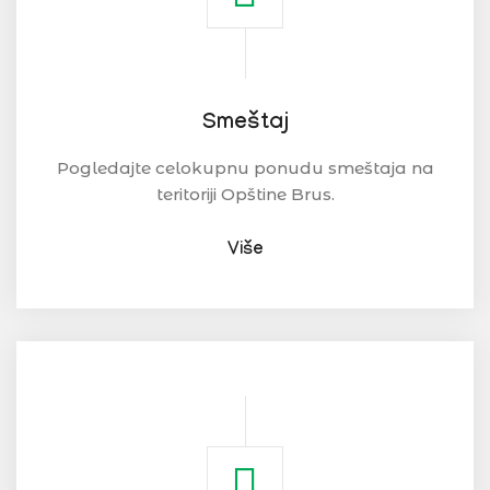
Smeštaj
Pogledajte celokupnu ponudu smeštaja na
teritoriji Opštine Brus.
Više