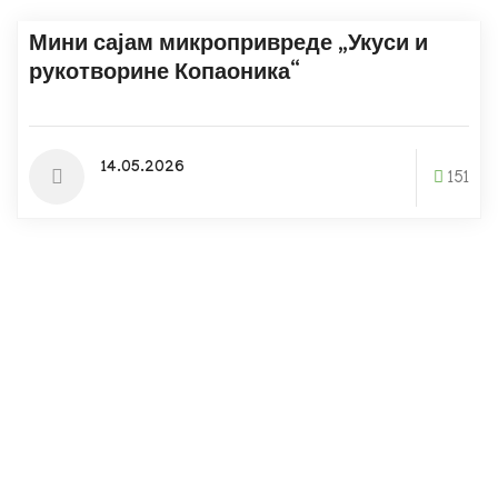
Мини сајам микропривреде „Укуси и
рукотворине Копаоника“
14.05.2026
151