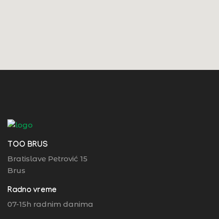
TOO BRUS
Bratislave Petrović 15
Brus
Radno vreme
07-15h radnim danima