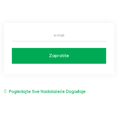
Zapratite
Pogledajte Sve Nadolazeće Događaje