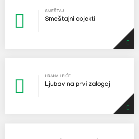
SMEŠTAJ
Smeštajni objekti
HRANA I PIĆE
Ljubav na prvi zalogaj