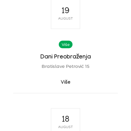
19
AUGUST
Više
Dani Preobraženja
Bratislave Petrović 15
Više
18
AUGUST