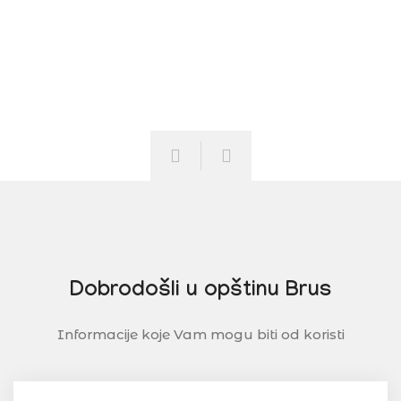
Dobrodošli u opštinu Brus
Informacije koje Vam mogu biti od koristi