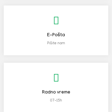
E-Pošta
Pišite nam
Radno vreme
07-15h